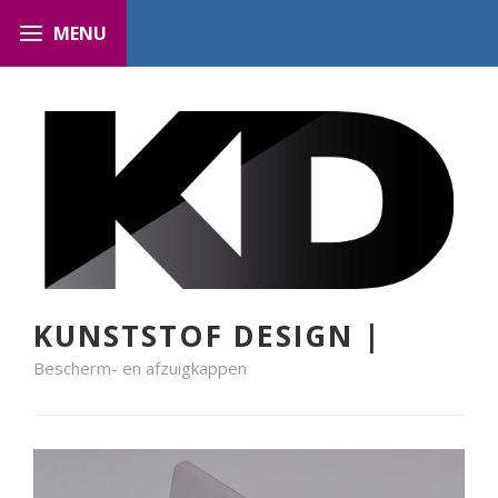
KUNSTSTOF DESIGN |
Bescherm- en afzuigkappen